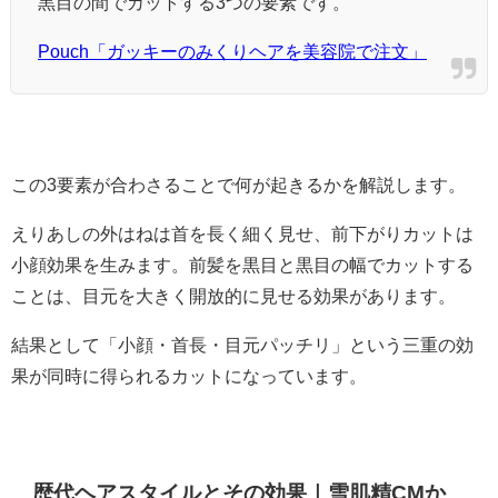
黒目の間でカットする3つの要素です。
Pouch「ガッキーのみくりヘアを美容院で注文」
この3要素が合わさることで何が起きるかを解説します。
えりあしの外はねは首を長く細く見せ、前下がりカットは
小顔効果を生みます。前髪を黒目と黒目の幅でカットする
ことは、目元を大きく開放的に見せる効果があります。
結果として「小顔・首長・目元パッチリ」という三重の効
果が同時に得られるカットになっています。
歴代ヘアスタイルとその効果｜雪肌精CMか