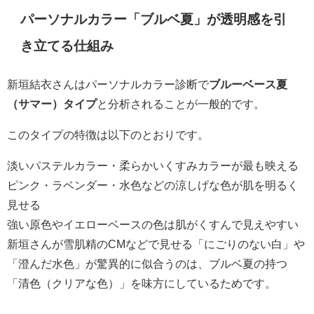
パーソナルカラー「ブルベ夏」が透明感を引
き立てる仕組み
新垣結衣さんはパーソナルカラー診断で
ブルーベース夏
（サマー）タイプ
と分析されることが一般的です。
このタイプの特徴は以下のとおりです。
淡いパステルカラー・柔らかいくすみカラーが最も映える
ピンク・ラベンダー・水色などの涼しげな色が肌を明るく
見せる
強い原色やイエローベースの色は肌がくすんで見えやすい
新垣さんが雪肌精のCMなどで見せる「にごりのない白」や
「澄んだ水色」が驚異的に似合うのは、ブルベ夏の持つ
「清色（クリアな色）」を味方にしているためです。