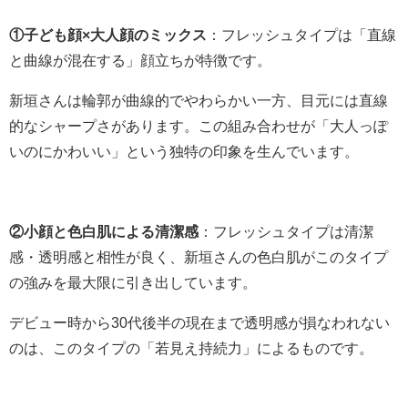
①子ども顔×大人顔のミックス
：フレッシュタイプは「直線
と曲線が混在する」顔立ちが特徴です。
新垣さんは輪郭が曲線的でやわらかい一方、目元には直線
的なシャープさがあります。この組み合わせが「大人っぽ
いのにかわいい」という独特の印象を生んでいます。
②小顔と色白肌による清潔感
：フレッシュタイプは清潔
感・透明感と相性が良く、新垣さんの色白肌がこのタイプ
の強みを最大限に引き出しています。
デビュー時から30代後半の現在まで透明感が損なわれない
のは、このタイプの「若見え持続力」によるものです。