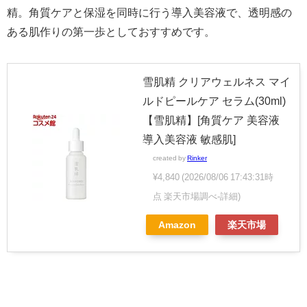
精。角質ケアと保湿を同時に行う導入美容液で、透明感の
ある肌作りの第一歩としておすすめです。
雪肌精 クリアウェルネス マイ
ルドピールケア セラム(30ml)
【雪肌精】[角質ケア 美容液
導入美容液 敏感肌]
created by
Rinker
¥4,840
(2026/08/06 17:43:31時
点 楽天市場調べ-
詳細)
Amazon
楽天市場