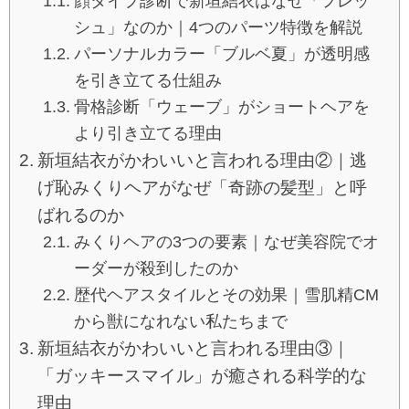
顔タイプ診断で新垣結衣はなぜ「フレッ
シュ」なのか｜4つのパーツ特徴を解説
パーソナルカラー「ブルベ夏」が透明感
を引き立てる仕組み
骨格診断「ウェーブ」がショートヘアを
より引き立てる理由
新垣結衣がかわいいと言われる理由②｜逃
げ恥みくりヘアがなぜ「奇跡の髪型」と呼
ばれるのか
みくりヘアの3つの要素｜なぜ美容院でオ
ーダーが殺到したのか
歴代ヘアスタイルとその効果｜雪肌精CM
から獣になれない私たちまで
新垣結衣がかわいいと言われる理由③｜
「ガッキースマイル」が癒される科学的な
理由