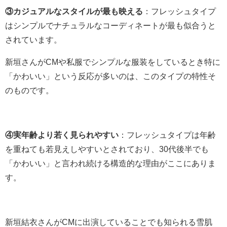
③カジュアルなスタイルが最も映える
：フレッシュタイプ
はシンプルでナチュラルなコーディネートが最も似合うと
されています。
新垣さんがCMや私服でシンプルな服装をしているとき特に
「かわいい」という反応が多いのは、このタイプの特性そ
のものです。
④実年齢より若く見られやすい
：フレッシュタイプは年齢
を重ねても若見えしやすいとされており、30代後半でも
「かわいい」と言われ続ける構造的な理由がここにありま
す。
新垣結衣さんがCMに出演していることでも知られる雪肌