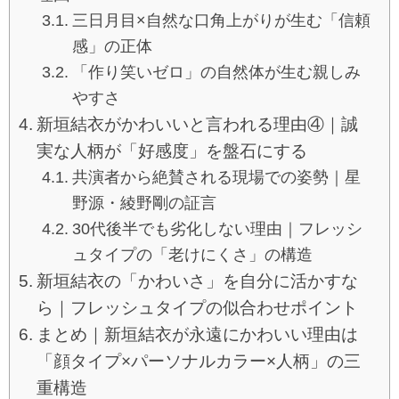
三日月目×自然な口角上がりが生む「信頼
感」の正体
「作り笑いゼロ」の自然体が生む親しみ
やすさ
新垣結衣がかわいいと言われる理由④｜誠
実な人柄が「好感度」を盤石にする
共演者から絶賛される現場での姿勢｜星
野源・綾野剛の証言
30代後半でも劣化しない理由｜フレッシ
ュタイプの「老けにくさ」の構造
新垣結衣の「かわいさ」を自分に活かすな
ら｜フレッシュタイプの似合わせポイント
まとめ｜新垣結衣が永遠にかわいい理由は
「顔タイプ×パーソナルカラー×人柄」の三
重構造