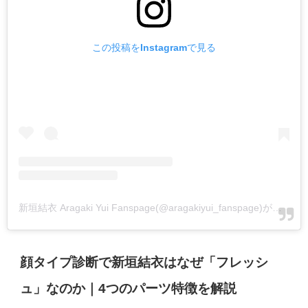
この投稿をInstagramで見る
新垣結衣 Aragaki Yui Fanspage(@aragakiyui_fanspage)がシェアした投稿
顔タイプ診断で新垣結衣はなぜ「フレッシ
ュ」なのか｜4つのパーツ特徴を解説