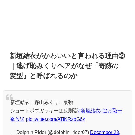
新垣結衣がかわいいと言われる理由②
｜逃げ恥みくりヘアがなぜ「奇跡の
髪型」と呼ばれるのか
新垣結衣→森山みくり＝最強
ショートボブガッキーは反則😇
#新垣結衣
#逃げ恥一
挙放送
pic.twitter.com/ATiKRzbG6z
— Dolphin Rider (@dolphin_rider07)
December 28,