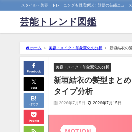
スタイル・美容・トレーニングも徹底解説！話題の芸能ニュー
芸能トレンド図鑑
ホーム
美容・メイク・印象変化の分析
新垣結衣の
美容・メイク・印象変化の分析
Facebook
新垣結衣の髪型まとめ
post
タイプ分析
2026年7月5日
2026年7月15日
はてブ
Pocket