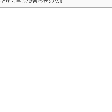
髪型から学ぶ似合わせの法則