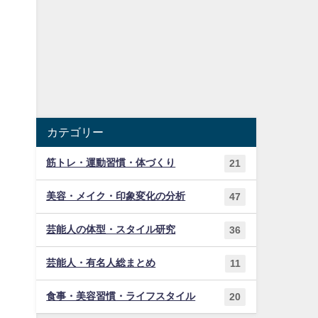
カテゴリー
筋トレ・運動習慣・体づくり
21
美容・メイク・印象変化の分析
47
芸能人の体型・スタイル研究
36
芸能人・有名人総まとめ
11
食事・美容習慣・ライフスタイル
20