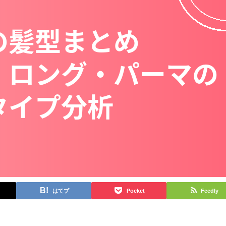
はてブ
Pocket
Feedly