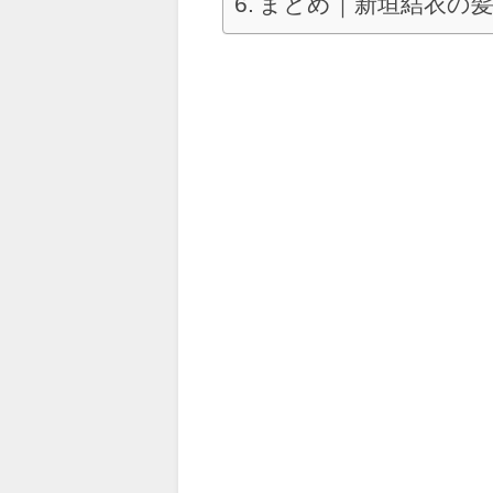
まとめ｜新垣結衣の