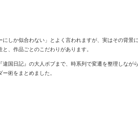
ーにしか似合わない」とよく言われますが、実はその背景
性と、作品ごとのこだわりがあります。
『違国日記』の大人ボブまで、時系列で変遷を整理しなが
ダー術をまとめました。