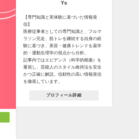
Ys
【専門知識と実体験に基づいた情報発
信】
医療従事者としての専門知識と、フルマ
ラソン完走、筋トレを継続する自身の経
験に基づき、美容・健康トレンドを薬学
的・運動生理学の視点から分析。
記事内ではエビデンス（科学的根拠）を
重視し、芸能人のスタイル維持法を安全
かつ正確に解説。信頼性の高い情報発信
を徹底しています。
プロフィール詳細