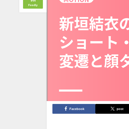
Feedly
Facebook
post