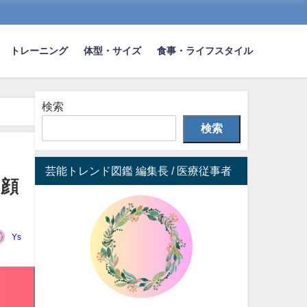
トレーニング
体型・サイズ
食事・ライフスタイル
検索
検索
芸能トレンド図鑑 編集長 / 医療従事者
と顔
Ys