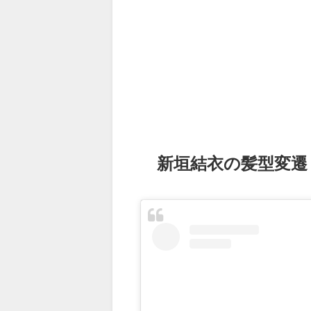
新垣結衣の髪型変遷