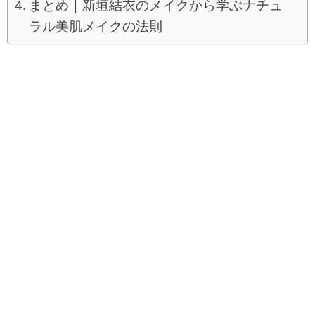
まとめ｜新垣結衣のメイクから学ぶナチュ
ラル美肌メイクの法則