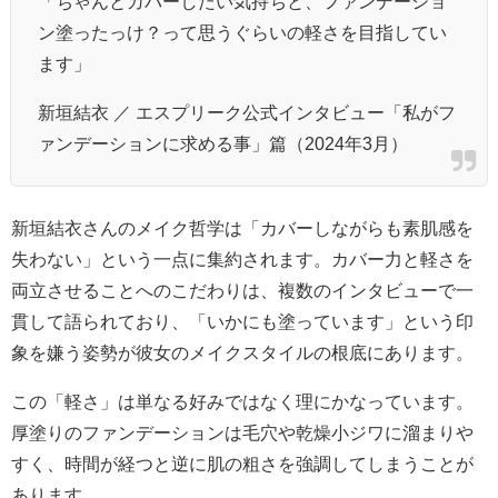
「ちゃんとカバーしたい気持ちと、ファンデーショ
ン塗ったっけ？って思うぐらいの軽さを目指してい
ます」
新垣結衣 ／ エスプリーク公式インタビュー「私がフ
ァンデーションに求める事」篇（2024年3月）
新垣結衣さんのメイク哲学は「カバーしながらも素肌感を
失わない」という一点に集約されます。カバー力と軽さを
両立させることへのこだわりは、複数のインタビューで一
貫して語られており、「いかにも塗っています」という印
象を嫌う姿勢が彼女のメイクスタイルの根底にあります。
この「軽さ」は単なる好みではなく理にかなっています。
厚塗りのファンデーションは毛穴や乾燥小ジワに溜まりや
すく、時間が経つと逆に肌の粗さを強調してしまうことが
あります。