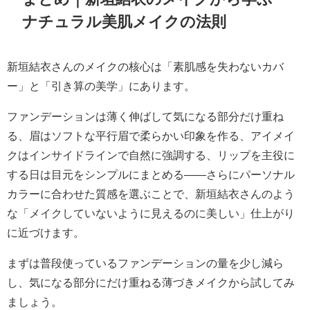
ナチュラル美肌メイクの法則
新垣結衣さんのメイクの核心は「素肌感を失わないカバ
ー」と「引き算の美学」にあります。
ファンデーションは薄く伸ばして気になる部分だけ重ね
る、眉はソフトな平行眉で柔らかい印象を作る、アイメイ
クはインサイドラインで自然に強調する、リップを主役に
する日は目元をシンプルにまとめる——さらにパーソナル
カラーに合わせた質感を選ぶことで、新垣結衣さんのよう
な「メイクしていないように見えるのに美しい」仕上がり
に近づけます。
まずは普段使っているファンデーションの量を少し減ら
し、気になる部分にだけ重ねる薄づきメイクから試してみ
ましょう。