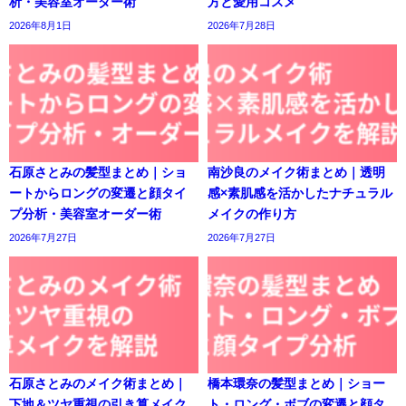
析・美容室オーダー術
方と愛用コスメ
2026年8月1日
2026年7月28日
石原さとみの髪型まとめ｜ショ
南沙良のメイク術まとめ｜透明
ートからロングの変遷と顔タイ
感×素肌感を活かしたナチュラル
プ分析・美容室オーダー術
メイクの作り方
2026年7月27日
2026年7月27日
石原さとみのメイク術まとめ｜
橋本環奈の髪型まとめ｜ショー
下地＆ツヤ重視の引き算メイク
ト・ロング・ボブの変遷と顔タ