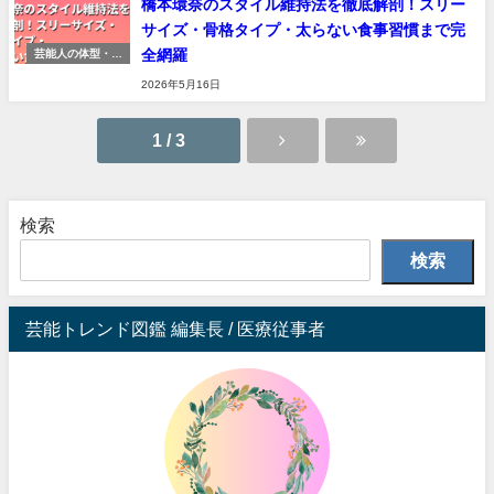
橋本環奈のスタイル維持法を徹底解剖！スリー
サイズ・骨格タイプ・太らない食事習慣まで完
全網羅
芸能人の体型・ス
タイル研究
2026年5月16日
1 / 3
検索
検索
芸能トレンド図鑑 編集長 / 医療従事者