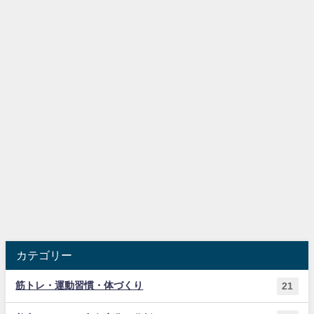
カテゴリー
筋トレ・運動習慣・体づくり
21