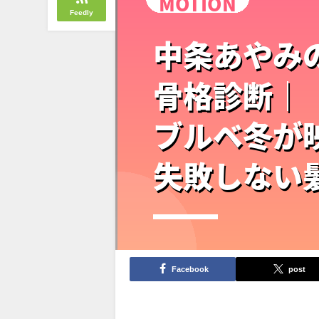
Feedly
Facebook
post