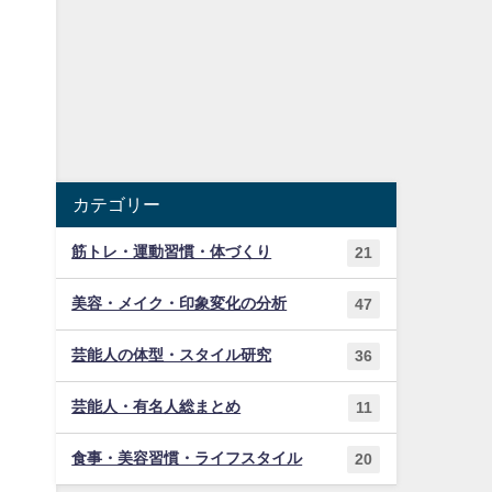
カテゴリー
筋トレ・運動習慣・体づくり
21
美容・メイク・印象変化の分析
47
芸能人の体型・スタイル研究
36
芸能人・有名人総まとめ
11
食事・美容習慣・ライフスタイル
20