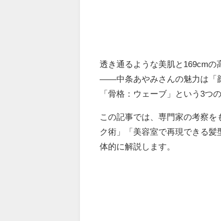
透き通るような美肌と169cm
——中条あやみさんの魅力は「
「骨格：ウェーブ」という3つ
この記事では、専門家の考察を
ク術」「美容室で再現できる髪
体的に解説します。