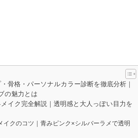
プ・骨格・パーソナルカラー診断を徹底分析｜
ブの魅力とは
冬メイク完全解説｜透明感と大人っぽい目力を
メイクのコツ｜青みピンク×シルバーラメで透明