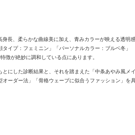
の高身長、柔らかな曲線美に加え、青みカラーが映える透明
顔タイプ：フェミニン」「パーソナルカラー：ブルベ冬」
の特徴が絶妙に調和している点にあります。
もとにした診断結果と、それを踏まえた「中条あやみ風メ
型オーダー法」「骨格ウェーブに似合うファッション」を