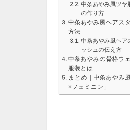
中条あやみ風ツヤ
の作り方
中条あやみ風ヘアス
方法
中条あやみ風ヘア
ッシュの伝え方
中条あやみの骨格ウ
服装とは
まとめ｜中条あやみ
×フェミニン」