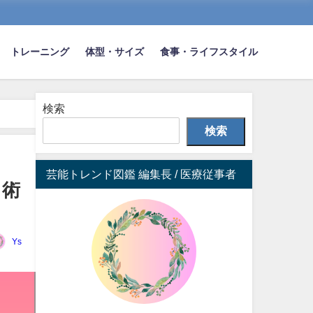
トレーニング
体型・サイズ
食事・ライフスタイル
検索
検索
芸能トレンド図鑑 編集長 / 医療従事者
ク術
Ys