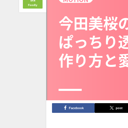
Feedly
Facebook
post