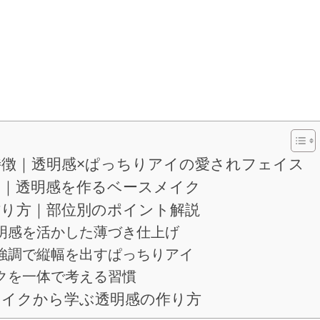
特徴｜透明感×ぱっちりアイの愛されフェイス
メ｜透明感を作るベースメイク
作り方｜部位別のポイント解説
明感を活かした薄づき仕上げ
強調で縦幅を出すぱっちりアイ
クを一体で考える習慣
メイクから学ぶ透明感の作り方