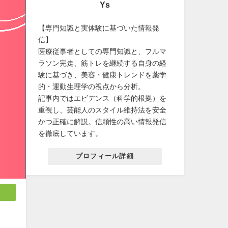
Ys
【専門知識と実体験に基づいた情報発
信】
医療従事者としての専門知識と、フルマ
ラソン完走、筋トレを継続する自身の経
験に基づき、美容・健康トレンドを薬学
的・運動生理学の視点から分析。
記事内ではエビデンス（科学的根拠）を
重視し、芸能人のスタイル維持法を安全
かつ正確に解説。信頼性の高い情報発信
を徹底しています。
プロフィール詳細