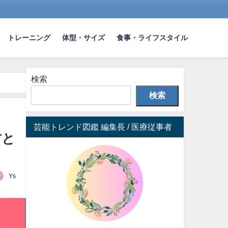
トレーニング
体型・サイズ
食事・ライフスタイル
検索
検索
芸能トレンド図鑑 編集長 / 医療従事者
方と
Ys