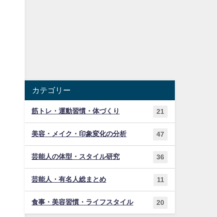
カテゴリー
筋トレ・運動習慣・体づくり
21
美容・メイク・印象変化の分析
47
芸能人の体型・スタイル研究
36
芸能人・有名人総まとめ
11
食事・美容習慣・ライフスタイル
20