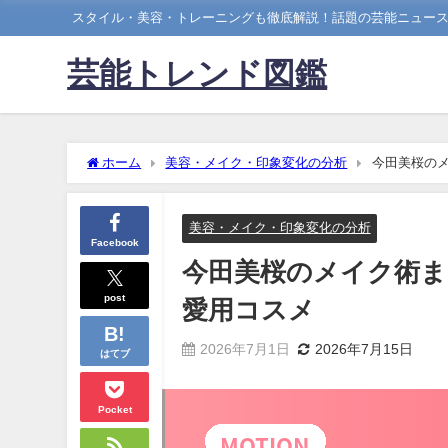
スタイル・美容・トレーニングも徹底解説！話題の芸能ニュー
芸能トレンド図鑑
ホーム
美容・メイク・印象変化の分析
今田美桜の
美容・メイク・印象変化の分析
Facebook
今田美桜のメイク術ま
post
愛用コスメ
2026年7月1日
2026年7月15日
はてブ
Pocket