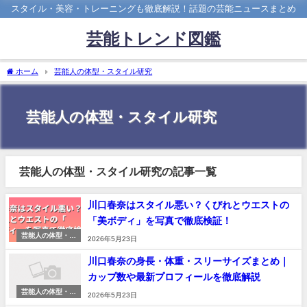
スタイル・美容・トレーニングも徹底解説！話題の芸能ニュースまとめ
芸能トレンド図鑑
ホーム
芸能人の体型・スタイル研究
芸能人の体型・スタイル研究
芸能人の体型・スタイル研究の記事一覧
川口春奈はスタイル悪い？くびれとウエストの
「美ボディ」を写真で徹底検証！
芸能人の体型・ス
2026年5月23日
タイル研究
川口春奈の身長・体重・スリーサイズまとめ｜
カップ数や最新プロフィールを徹底解説
芸能人の体型・ス
2026年5月23日
タイル研究