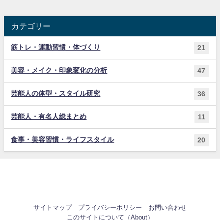
カテゴリー
筋トレ・運動習慣・体づくり
21
美容・メイク・印象変化の分析
47
芸能人の体型・スタイル研究
36
芸能人・有名人総まとめ
11
食事・美容習慣・ライフスタイル
20
サイトマップ
プライバシーポリシー
お問い合わせ
このサイトについて（About）