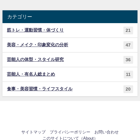
カテゴリー
筋トレ・運動習慣・体づくり
21
美容・メイク・印象変化の分析
47
芸能人の体型・スタイル研究
36
芸能人・有名人総まとめ
11
食事・美容習慣・ライフスタイル
20
サイトマップ
プライバシーポリシー
お問い合わせ
このサイトについて（About）