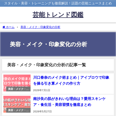
スタイル・美容・トレーニングも徹底解説！話題の芸能ニュースまとめ
芸能トレンド図鑑
ホーム
美容・メイク・印象変化の分析
美容・メイク・印象変化の分析
美容・メイク・印象変化の分析の記事一覧
川口春奈のメイク術まとめ｜アイブロウで印象
を操る引き算メイクの作り方
美容・メイク・印
2026年7月1日
象変化の分析
南沙良の肌がきれいな理由は？愛用スキンケ
ア・食生活・美容習慣を徹底まとめ
美容・メイク・印
2026年5月27日
象変化の分析